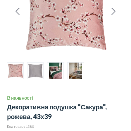
В наявності
Декоративна подушка "Сакура",
рожева, 43х39
Код товару 1380