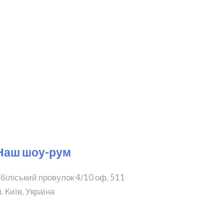
Наш шоу-рум
біліський провулок 4/10 оф. 511
. Київ, Україна