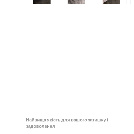
Найвища якість для вашого затишку і
задоволення