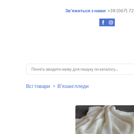
Зв'яжиться з нами:
+38 (067) 7
2
Всі товари
В'язані пледи