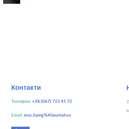
Контакти
Телефон:
+38 (067) 722 45 72
Т
м
Email:
moc.liamg%40auniahso