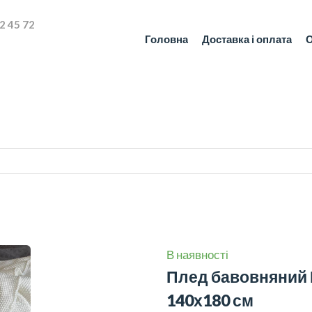
2 45 72
Головна
Доставка і оплата
О
В наявності
Плед бавовняний Б
140х180 см