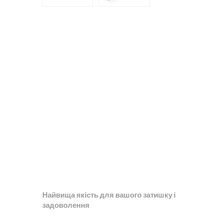
Найвища якість для вашого затишку і
задоволення