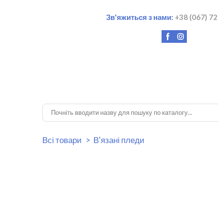
Зв'яжиться з нами:
+38 (067) 7
2
Всі товари
В'язані пледи