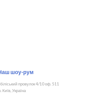
Наш шоу-рум
біліський провулок 4/10 оф. 511
. Київ, Україна