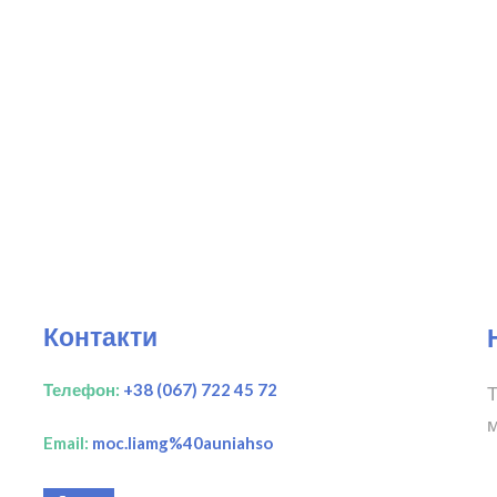
Контакти
Телефон:
+38 (067) 722 45 72
Т
м
Email:
moc.liamg%40auniahso