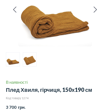
В наявності
Плед Хвиля, гірчиця, 150х190 см
Код товару 1274
3 700  грн.