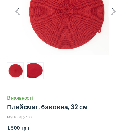
В наявності
Плейсмат, бавовна, 32 см
Код товару 599
1 500  грн.