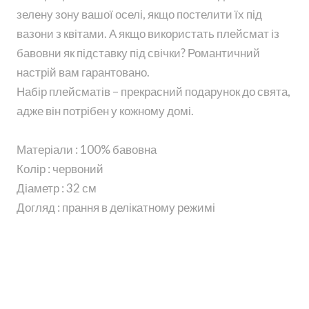
зелену зону вашої оселі, якщо постелити їх під
вазони з квітами. А якщо використать плейсмат із
бавовни як підставку під свічки? Романтичний
настрій вам гарантовано.
Набір плейсматів – прекрасний подарунок до свята,
адже він потрібен у кожному домі.
Матеріали : 100% бавовна
Колір : червоний
Діаметр : 32 см
Догляд : прання в делікатному режимі