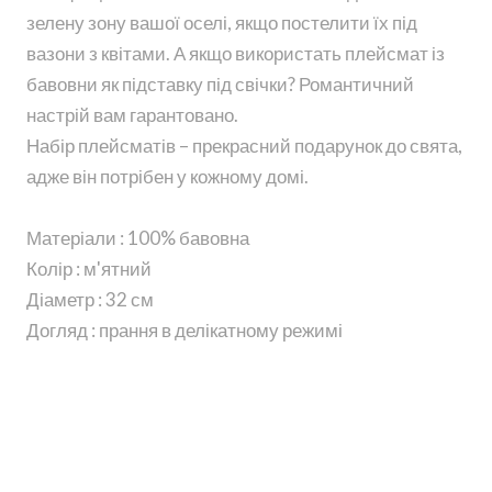
зелену зону вашої оселі, якщо постелити їх під
вазони з квітами. А якщо використать плейсмат із
бавовни як підставку під свічки? Романтичний
настрій вам гарантовано.
Набір плейсматів – прекрасний подарунок до свята,
адже він потрібен у кожному домі.
Матеріали : 100% бавовна
Колір : м'ятний
Діаметр : 32 см
Догляд : прання в делікатному режимі