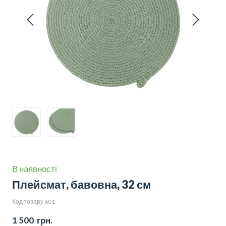
В наявності
Плейсмат, бавовна, 32 см
Код товару 601
1 500  грн.