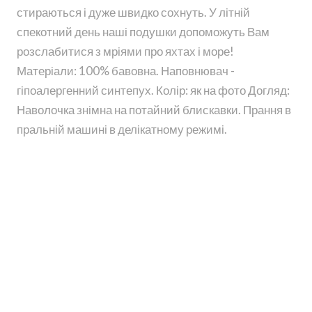
стираються і дуже швидко сохнуть. У літній
спекотний день наші подушки допоможуть Вам
розслабитися з мріями про яхтах і море!
Матеріали: 100% бавовна. Наповнювач -
гіпоалергенний синтепух. Колір: як на фото Догляд:
Наволочка знімна на потайний блискавки. Прання в
пральній машині в делікатному режимі.