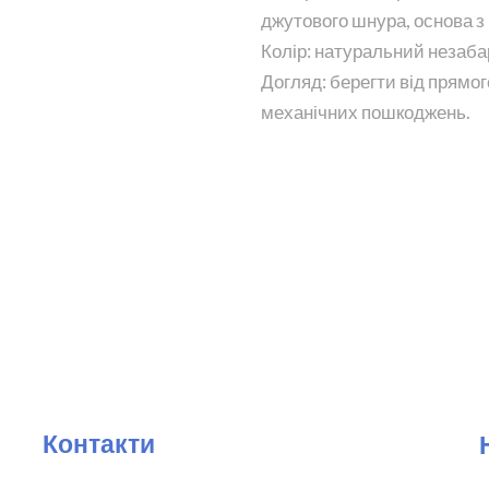
джутового шнура, основа з
Колір: натуральний незаба
Догляд: берегти від прямог
механічних пошкоджень.
Контакти