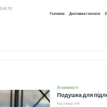
2 45 72
Головна
Доставка і оплата
О
В наявності
Подушка для підло
Код товару 569