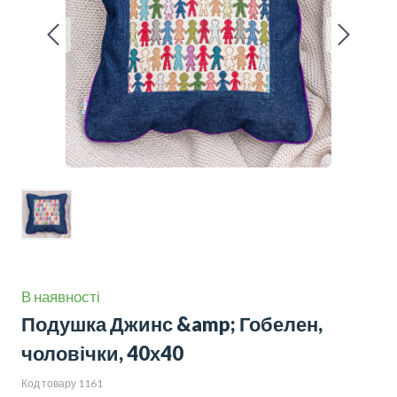
В наявності
Подушка Джинс &amp; Гобелен,
чоловічки, 40х40
Код товару 1161