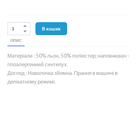
В кошик
ОПИС
Матеріали : 50% льон, 50% поліестер; наповнювач -
гіпоалергенний синтепух.
Догляд : Наволочка зйомна. Прання в машині в
делікатному режимі.