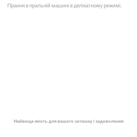
Прання в пральній машині в делікатному режимі.
Найвища якість для вашого затишку і задоволення