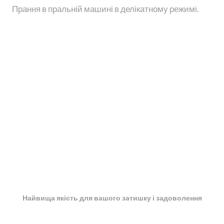
Прання в пральній машині в делікатному режимі.
Найвища якість для вашого затишку і задоволення