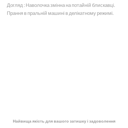
Догляд : Наволочка змінна на потайній блискавці.
Прання в пральній машині в делікатному режимі.
Найвища якість для вашого затишку і задоволення