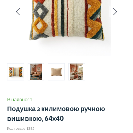
В наявності
Подушка з килимовою ручною
вишивкою, 64х40
Код товару 1385