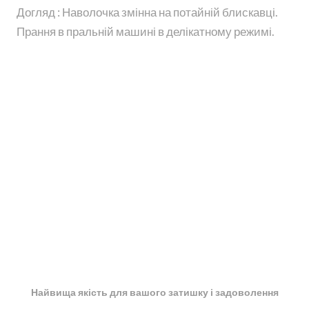
Догляд : Наволочка змінна на потайній блискавці.
Прання в пральній машині в делікатному режимі.
Найвища якість для вашого затишку і задоволення